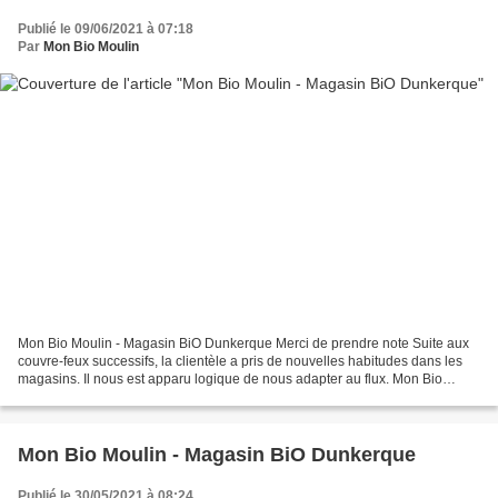
Publié le 09/06/2021 à 07:18
Par
Mon Bio Moulin
Mon Bio Moulin - Magasin BiO Dunkerque Merci de prendre note Suite aux
couvre-feux successifs, la clientèle a pris de nouvelles habitudes dans les
magasins. Il nous est apparu logique de nous adapter au flux. Mon Bio
Moulin 372 boulevard François Mitterrand...
Mon Bio Moulin - Magasin BiO Dunkerque
Publié le 30/05/2021 à 08:24