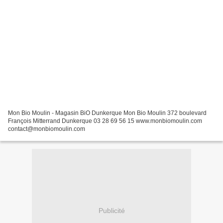
Mon Bio Moulin - Magasin BiO Dunkerque Mon Bio Moulin 372 boulevard
François Mitterrand Dunkerque 03 28 69 56 15 www.monbiomoulin.com
contact@monbiomoulin.com
Publicité