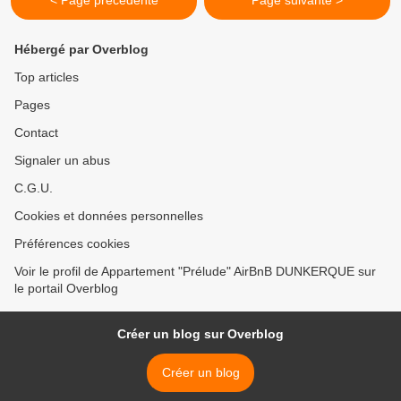
< Page précédente
Page suivante >
Hébergé par Overblog
Top articles
Pages
Contact
Signaler un abus
C.G.U.
Cookies et données personnelles
Préférences cookies
Voir le profil de Appartement "Prélude" AirBnB DUNKERQUE sur
le portail Overblog
Créer un blog sur Overblog
Créer un blog