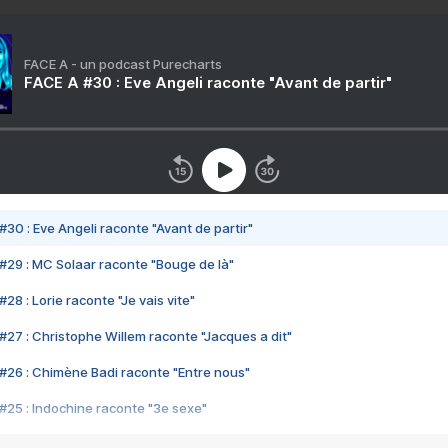
FACE A - un podcast Purecharts
FACE A #30 : Eve Angeli raconte "Avant de partir"
#30 : Eve Angeli raconte "Avant de partir"
#29 : MC Solaar raconte "Bouge de là"
28 : Lorie raconte "Je vais vite"
#27 : Christophe Willem raconte "Jacques a dit"
#26 : Chimène Badi raconte "Entre nous"
#25 : Indochine raconte "3e sexe"
#24 : Zaho raconte "C'est chelou"