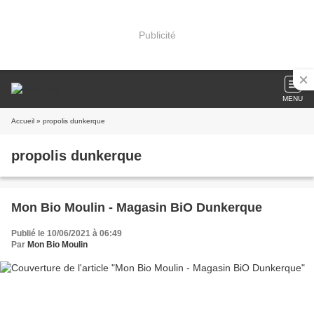
Publicité
MENU
Accueil
» propolis dunkerque
propolis dunkerque
Mon Bio Moulin - Magasin BiO Dunkerque
Publié le 10/06/2021 à 06:49
Par
Mon Bio Moulin