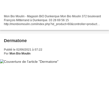
Mon Bio Moulin - Magasin BiO Dunkerque Mon Bio Moulin 372 boulevard
François Mitterrand à Dunkerque. 03 28 69 56 15
http://monbiomoulin.com/index.php?id_product=60&controller=product
contact@monbiomoulin.com
Dermatone
Publié le 02/06/2021 à 07:22
Par
Mon Bio Moulin