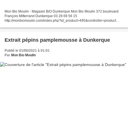
Mon Bio Moulin - Magasin BiO Dunkerque Mon Bio Moulin 372 boulevard
François Mitterrand Dunkerque 03 28 69 56 15
http://monbiomoulin.com/index.php?id_product=495&controller=product
contact@monbiomoulin.com
Extrait pépins pamplemousse à Dunkerque
Publié le 01/06/2021 à 01:01
Par
Mon Bio Moulin