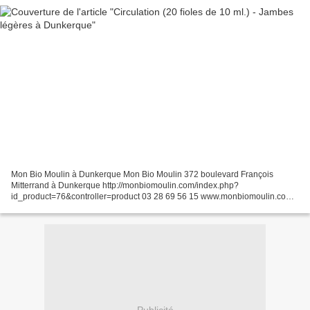
Mon Bio Moulin à Dunkerque Mon Bio Moulin 372 boulevard François
Mitterrand à Dunkerque http://monbiomoulin.com/index.php?
id_product=76&controller=product 03 28 69 56 15 www.monbiomoulin.com
contact@monbiomoulin.com