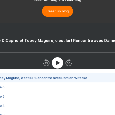
Créer un blog sur Overblog
Créer un blog
 DiCaprio et Tobey Maguire, c'est lui ! Rencontre avec Dam
bey Maguire, c'est lui ! Rencontre avec Damien Witecka
e 6
e 5
e 4
e 3