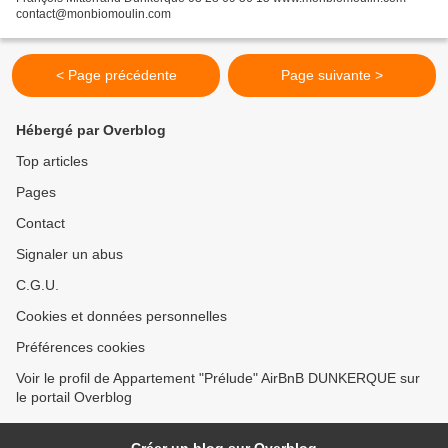
contact@monbiomoulin.com
< Page précédente
Page suivante >
Hébergé par Overblog
Top articles
Pages
Contact
Signaler un abus
C.G.U.
Cookies et données personnelles
Préférences cookies
Voir le profil de Appartement "Prélude" AirBnB DUNKERQUE sur
le portail Overblog