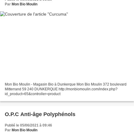
Par
Mon Bio Moulin
Mon Bio Moulin - Magasin Bio à Dunkerque Mon Bio Moulin 372 boulevard
Mitterrand 59 240 DUNKERQUE http://monbiomoulin.com/index.php?
id_product=65&controller=product
O.P.C Anti-âge Polyphénols
Publié le 05/06/2021 à 09:46
Par
Mon Bio Moulin