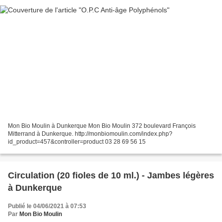
Mon Bio Moulin à Dunkerque Mon Bio Moulin 372 boulevard François
Mitterrand à Dunkerque. http://monbiomoulin.com/index.php?
id_product=457&controller=product 03 28 69 56 15
Circulation (20 fioles de 10 ml.) - Jambes légères
à Dunkerque
Publié le 04/06/2021 à 07:53
Par
Mon Bio Moulin