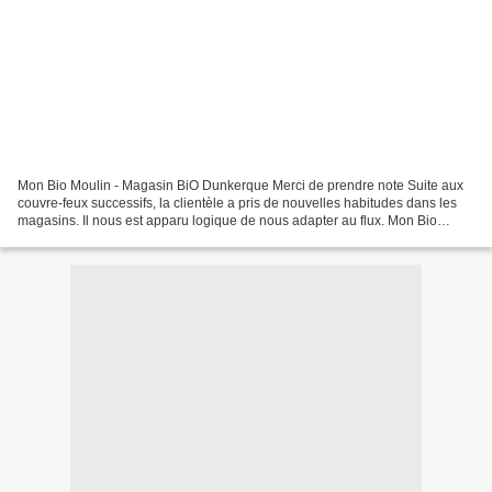
Mon Bio Moulin - Magasin BiO Dunkerque Merci de prendre note Suite aux
couvre-feux successifs, la clientèle a pris de nouvelles habitudes dans les
magasins. Il nous est apparu logique de nous adapter au flux. Mon Bio
Moulin 372 boulevard François Mitterrand...