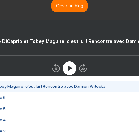
Créer un blog
 DiCaprio et Tobey Maguire, c'est lui ! Rencontre avec Dam
bey Maguire, c'est lui ! Rencontre avec Damien Witecka
e 6
e 5
e 4
e 3