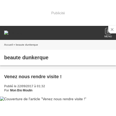
Publicité
MENU
Accueil
» beaute dunkerque
beaute dunkerque
Venez nous rendre visite !
Publié le 22/09/2017 à 01:32
Par
Mon Bio Moulin