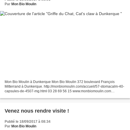
Par
Mon Bio Moulin
Mon Bio Moulin à Dunkerque Mon Bio Moulin 372 boulevard François
Mitterrand à Dunkerque. http://monbiomoulin.com/accueil/57-stomacalm-40-
capsules-de-4507-mg.html 03 28 69 56 15 www.monbiomoulin.com
contact@monbiomoulin.com
Venez nous rendre visite !
Publié le 18/09/2017 à 08:34
Par
Mon Bio Moulin