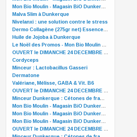
Mon Bio Moulin - Magasin BiO Dunkerque - est OUVERT tout l'été
Malva Slim à Dunkerque
Nivelanxi : une solution contre le stress
Dermo Collagène (275gr net) Essence Pure
Huile de Jojoba à Dunkerque
Le Noël des Promos - Mon Bio Moulin à Dunkerque
OUVERT le DIMANCHE 24 DECEMBRE de 10 à 13 heures
Cordyceps
Minceur : Lactobacillus Gasseri
Dermatone
Valériane, Mélisse, GABA & Vit. B6
OUVERT le DIMANCHE 24 DECEMBRE de 10 à 13 heures
Minceur Dunkerque : Cétones de framboise
Mon Bio Moulin - Magasin BiO Dunkerque - est OUVERT tout l'été
Mon Bio Moulin - Magasin BiO Dunkerque - est OUVERT tout l'été
Mon Bio Moulin - Magasin BiO Dunkerque - est OUVERT tout l'été
OUVERT le DIMANCHE 24 DECEMBRE de 10 à 13 heures
Minceur Dunkerque : Cétones de framboise