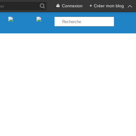
Connexion
+
Créer mon blog