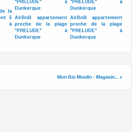
de la
ent 5
AirBnB appartement
AirBnB appartement
" à
proche de la plage
proche de la plage
"PRELUDE" à
"PRELUDE" à
Dunkerque
Dunkerque
Mon Bio Moulin - Magasin... »