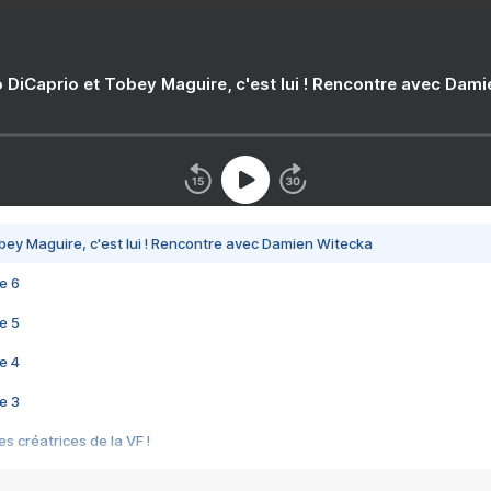
 DiCaprio et Tobey Maguire, c'est lui ! Rencontre avec Dam
bey Maguire, c'est lui ! Rencontre avec Damien Witecka
e 6
e 5
e 4
e 3
s créatrices de la VF !
e 2