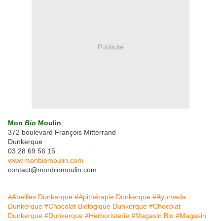
Publicité
Mon
Bio
Moulin
372 boulevard François Mitterrand
Dunkerque
03 28 69 56 15
www.monbiomoulin.com
contact@monbiomoulin.com
#Abeilles Dunkerque
#Apithérapie Dunkerque
#Ayurveda
Dunkerque
#Chocolat Biologique Dunkerque
#Chocolat
Dunkerque
#Dunkerque
#Herboristerie
#Magasin Bio
#Magasin