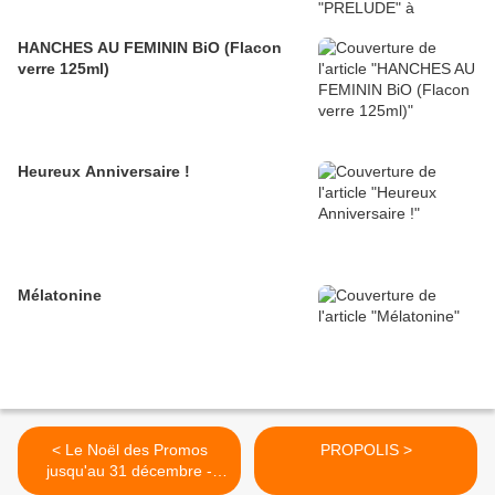
HANCHES AU FEMININ BiO (Flacon
verre 125ml)
Heureux Anniversaire !
Mélatonine
< Le Noël des Promos
PROPOLIS >
jusqu'au 31 décembre -
Mon Bio Moulin à