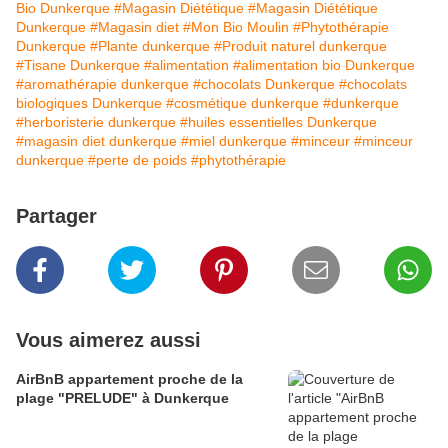
Bio Dunkerque
#Magasin Diététique
#Magasin Diététique
Dunkerque
#Magasin diet
#Mon Bio Moulin
#Phytothérapie
Dunkerque
#Plante dunkerque
#Produit naturel dunkerque
#Tisane Dunkerque
#alimentation
#alimentation bio Dunkerque
#aromathérapie dunkerque
#chocolats Dunkerque
#chocolats
biologiques Dunkerque
#cosmétique dunkerque
#dunkerque
#herboristerie dunkerque
#huiles essentielles Dunkerque
#magasin diet dunkerque
#miel dunkerque
#minceur
#minceur
dunkerque
#perte de poids
#phytothérapie
Partager
Vous aimerez aussi
AirBnB appartement proche de la
plage "PRELUDE" à Dunkerque