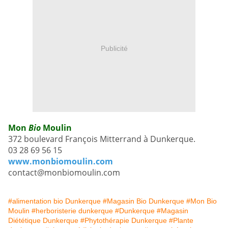
Publicité
Mon
Bio
Moulin
372 boulevard François Mitterrand à Dunkerque.
03 28 69 56 15
www.monbiomoulin.com
contact@monbiomoulin.com
#alimentation bio Dunkerque
#Magasin Bio Dunkerque
#Mon Bio
Moulin
#herboristerie dunkerque
#Dunkerque
#Magasin
Diététique Dunkerque
#Phytothérapie Dunkerque
#Plante