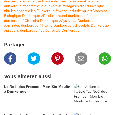
dunkerque
#plante médicinale dunkerque
#aromathérapie
dunkerque
#cosmétique dunkerque
#magasin diet dunkerque
#huiles essentielles Dunkerque
#minceur dunkerque
#Chocolat
Biologique Dunkerque
#Produit naturel dunkerque
#miel
dunkerque
#Chocolat Dunkerque
#Ayurveda Dunkerque
#antirides dunkerque
#Tisane Dunkerque
#chocolats Dunkerque
#propolis dunkerque
#gelée royale Dunkerque
Partager
Vous aimerez aussi
Le Noël des Promos - Mon Bio Moulin
à Dunkerque