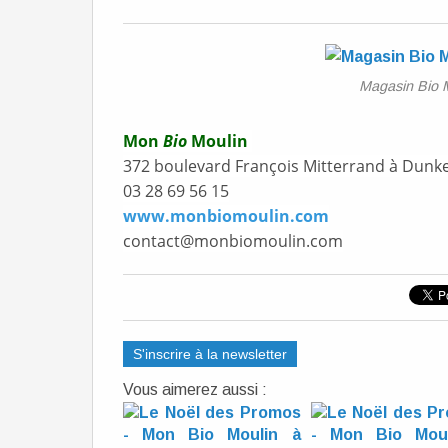
Magasin Bio 
Mon
Bio
Moulin
372 boulevard François Mitterrand à Dunk
03 28 69 56 15
www.monbiomoulin.com
contact@monbiomoulin.com
S'inscrire à la newsletter
Vous aimerez aussi :