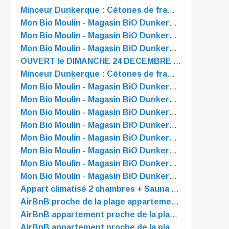
Minceur Dunkerque : Cétones de framboise
Mon Bio Moulin - Magasin BiO Dunkerque - est OUVERT tout l'été
Mon Bio Moulin - Magasin BiO Dunkerque - est OUVERT tout l'été
Mon Bio Moulin - Magasin BiO Dunkerque - est OUVERT tout l'été
OUVERT le DIMANCHE 24 DECEMBRE de 10 à 13 heures
Minceur Dunkerque : Cétones de framboise
Mon Bio Moulin - Magasin BiO Dunkerque - est OUVERT tout l'été
Mon Bio Moulin - Magasin BiO Dunkerque - est OUVERT tout l'été
Mon Bio Moulin - Magasin BiO Dunkerque - est OUVERT tout l'été
Mon Bio Moulin - Magasin BiO Dunkerque - est OUVERT tout l'été
Mon Bio Moulin - Magasin BiO Dunkerque - est OUVERT tout l'été
Mon Bio Moulin - Magasin BiO Dunkerque - est OUVERT tout l'été
Mon Bio Moulin - Magasin BiO Dunkerque - est OUVERT tout l'été
Mon Bio Moulin - Magasin BiO Dunkerque - est OUVERT tout l'été
Appart climatisé 2 chambres + Sauna à 5mn/plage. Animaux acceptés. 7 nuits Maxi
AirBnB proche de la plage appartement 5 🌟"PRELUDE" à Dunkerque
AirBnB appartement proche de la plage "PRELUDE" à Dunkerque
AirBnB appartement proche de la plage "PRELUDE" à Dunkerque