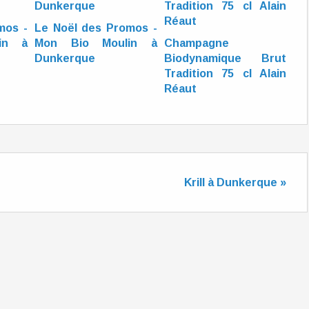
mos -
Le Noël des Promos -
in à
Mon Bio Moulin à
Champagne
Dunkerque
Biodynamique Brut
Tradition 75 cl Alain
Réaut
Krill à Dunkerque »