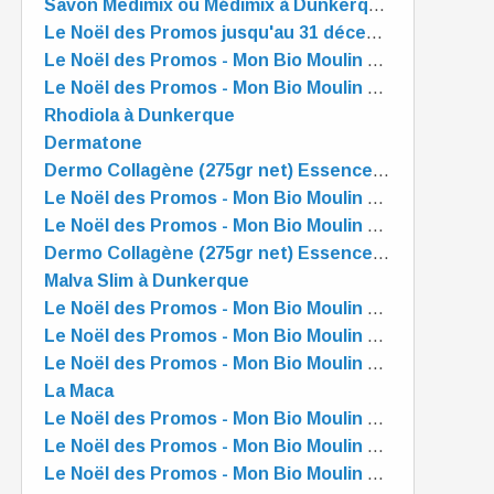
Savon Medimix ou Médimix à Dunkerque - Mon Bio Moulin à Dunkerque
Le Noël des Promos jusqu'au 31 décembre - Mon Bio Moulin à Dunkerque
Le Noël des Promos - Mon Bio Moulin à Dunkerque
Le Noël des Promos - Mon Bio Moulin à Dunkerque
Rhodiola à Dunkerque
Dermatone
Dermo Collagène (275gr net) Essence Pure
Le Noël des Promos - Mon Bio Moulin à Dunkerque
Le Noël des Promos - Mon Bio Moulin à Dunkerque
Dermo Collagène (275gr net) Essence Pure
Malva Slim à Dunkerque
Le Noël des Promos - Mon Bio Moulin à Dunkerque
Le Noël des Promos - Mon Bio Moulin à Dunkerque
Le Noël des Promos - Mon Bio Moulin à Dunkerque
La Maca
Le Noël des Promos - Mon Bio Moulin à Dunkerque
Le Noël des Promos - Mon Bio Moulin à Dunkerque
Le Noël des Promos - Mon Bio Moulin à Dunkerque