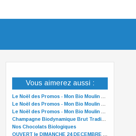
Vous aimerez aussi :
Le Noël des Promos - Mon Bio Moulin à Dunkerque
Le Noël des Promos - Mon Bio Moulin à Dunkerque
Le Noël des Promos - Mon Bio Moulin à Dunkerque
Champagne Biodynamique Brut Tradition 75 cl Alain Réaut
Nos Chocolats Biologiques
OUVERT le DIMANCHE 24 DECEMBRE de 10 à 13 heures