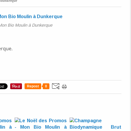
dunkerque
Mon Bio Moulin à Dunkerque
erque.
Repost
0