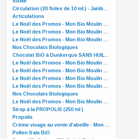
SAMe
Circulation (20 fioles de 10 ml.) - Jambes légères à Dunkerque
Articulations
Le Noël des Promos - Mon Bio Moulin à Dunkerque
Le Noël des Promos - Mon Bio Moulin à Dunkerque
Le Noël des Promos - Mon Bio Moulin à Dunkerque
Nos Chocolats Biologiques
Chocolat BiO à Dunkerque SANS HUILE de PALME
Le Noël des Promos - Mon Bio Moulin à Dunkerque
Le Noël des Promos - Mon Bio Moulin à Dunkerque
Le Noël des Promos - Mon Bio Moulin à Dunkerque
Le Noël des Promos - Mon Bio Moulin à Dunkerque
Nos Chocolats Biologiques
Le Noël des Promos - Mon Bio Moulin à Dunkerque
Sirop à la PROPOLIS (250 ml )
Propolis
Crème visage au venin d'abeille - Mon Bio Moulin à Dunkerque
Pollen frais BiO