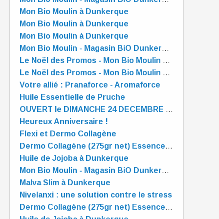
Mon Bio Moulin à Dunkerque
Mon Bio Moulin à Dunkerque
Mon Bio Moulin à Dunkerque
Mon Bio Moulin - Magasin BiO Dunkerque - est OUVERT tout l'été
Le Noël des Promos - Mon Bio Moulin à Dunkerque
Le Noël des Promos - Mon Bio Moulin à Dunkerque
Votre allié : Pranaforce - Aromaforce
Huile Essentielle de Pruche
OUVERT le DIMANCHE 24 DECEMBRE de 10 à 13 heures
Heureux Anniversaire !
Flexi et Dermo Collagène
Dermo Collagène (275gr net) Essence Pure
Huile de Jojoba à Dunkerque
Mon Bio Moulin - Magasin BiO Dunkerque - est OUVERT tout l'été
Malva Slim à Dunkerque
Nivelanxi : une solution contre le stress
Dermo Collagène (275gr net) Essence Pure