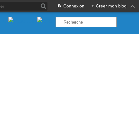
Connexion
+
Créer mon blog