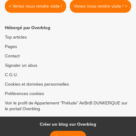
< Venez nous rendre visite !
Venez nous rendre visite ! >
Hébergé par Overblog
Top articles
Pages
Contact
Signaler un abus
C.G.U.
Cookies et données personnelles
Préférences cookies
Voir le profil de Appartement "Prélude" AirBnB DUNKERQUE sur
le portail Overblog
Créer un blog sur Overblog