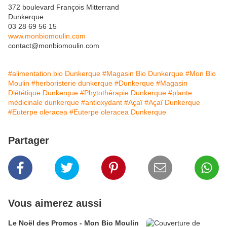
372 boulevard François Mitterrand
Dunkerque
03 28 69 56 15
www.monbiomoulin.com
contact@monbiomoulin.com
#alimentation bio Dunkerque
#Magasin Bio Dunkerque
#Mon Bio
Moulin
#herboristerie dunkerque
#Dunkerque
#Magasin
Diététique Dunkerque
#Phytothérapie Dunkerque
#plante
médicinale dunkerque
#antioxydant
#Açaï
#Açaï Dunkerque
#Euterpe oleracea
#Euterpe oleracea Dunkerque
Partager
Vous aimerez aussi
Le Noël des Promos - Mon Bio Moulin