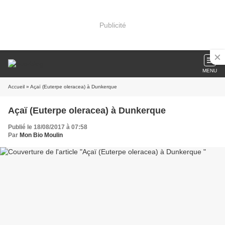
Publicité
MENU
Accueil
» Açaï (Euterpe oleracea) à Dunkerque
Açaï (Euterpe oleracea) à Dunkerque
Publié le 18/08/2017 à 07:58
Par
Mon Bio Moulin