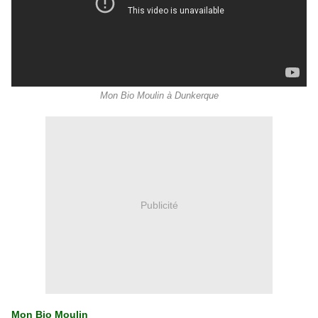
Mon Bio Moulin à Dunkerque
Publicité
Mon Bio Moulin