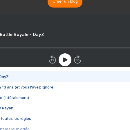
Créer un blog
 Battle Royale - DayZ
 DayZ
 a 13 ans (et vous l'avez ignoré)
e (littéralement)
im Rayan
 toutes les règles
s les jeux vidéo