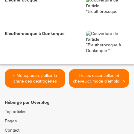
Eleuthérocoque
Eleuthérocoque à Dunkerque
< Ménopause, pallier la
Huiles essentielles et
chute des oestrogènes
cheveux : mode d’emploi >
Hébergé par Overblog
Top articles
Pages
Contact