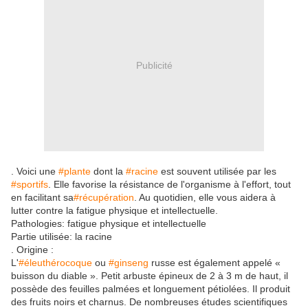
Publicité
. Voici une
‪#‎plante‬
dont la
‪#‎racine‬
est souvent utilisée par les
‪#‎sportifs‬
. Elle favorise la résistance de l'organisme à l'effort, tout
en facilitant sa
‪#‎récupération‬
. Au quotidien, elle vous aidera à
lutter contre la fatigue physique et intellectuelle.
Pathologies: fatigue physique et intellectuelle
Partie utilisée: la racine
. Origine :
L'
‪#‎éleuthérocoque‬
ou
‪#‎ginseng‬
russe est également appelé «
buisson du diable ». Petit arbuste épineux de 2 à 3 m de haut, il
possède des feuilles palmées et longuement pétiolées. Il produit
des fruits noirs et charnus. De nombreuses études scientifiques